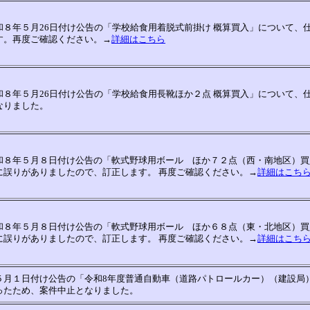
８年５月26日付け公告の「学校給食用着脱式前掛け 概算買入」について、
す。再度ご確認ください。→
詳細はこちら
８年５月26日付け公告の「学校給食用長靴ほか２点 概算買入」について、
なりました。
和８年５月８日付け公告の「軟式野球用ボール ほか７２点（西・南地区）買
に誤りがありましたので、訂正します。 再度ご確認ください。→
詳細はこち
和８年５月８日付け公告の「軟式野球用ボール ほか６８点（東・北地区）買
に誤りがありましたので、訂正します。 再度ご確認ください。→
詳細はこち
５月１日付け公告の「令和8年度普通自動車（道路パトロールカー）（建設局
ったため、案件中止となりました。