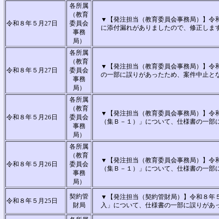
各所属
（教育
▼【発注担当（教育委員会事務局）】令和
令和８年５月27日
委員会
に添付漏れがありましたので、修正しま
事務
局）
各所属
（教育
▼【発注担当（教育委員会事務局）】令和
令和８年５月27日
委員会
の一部に誤りがあったため、案件中止と
事務
局）
各所属
（教育
▼【発注担当（教育委員会事務局）】令
令和８年５月26日
委員会
（集Ｂ－１）」について、仕様書の一部
事務
局）
各所属
（教育
▼【発注担当（教育委員会事務局）】令
令和８年５月26日
委員会
（集Ｂ－１）」について、仕様書の一部
事務
局）
契約管
▼【発注担当（契約管財局）】令和８年
令和８年５月25日
財局
入」について、仕様書の一部に誤りがあ