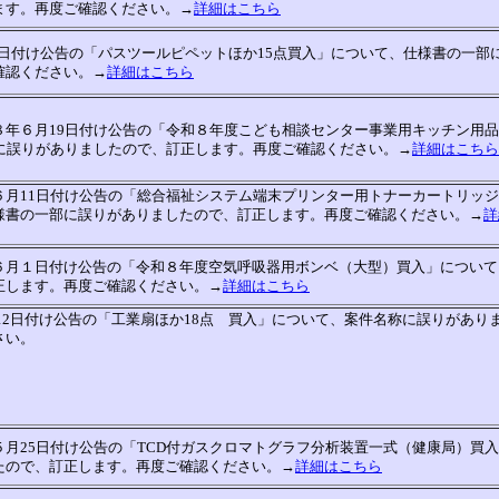
ます。再度ご確認ください。→
詳細はこちら
0日付け公告の「パスツールピペットほか15点買入」について、仕様書の一部
確認ください。→
詳細はこちら
８年６月19日付け公告の「令和８年度こども相談センター事業用キッチン用
部に誤りがありましたので、訂正します。再度ご確認ください。→
詳細はこちら
６月11日付け公告の「総合福祉システム端末プリンター用トナーカートリッ
様書の一部に誤りがありましたので、訂正します。再度ご確認ください。→
詳
６月１日付け公告の「令和８年度空気呼吸器用ボンベ（大型）買入」について
正します。再度ご確認ください。→
詳細はこちら
12日付け公告の「工業扇ほか18点 買入」について、案件名称に誤りがあり
さい。
月25日付け公告の「TCD付ガスクロマトグラフ分析装置一式（健康局）買
たので、訂正します。再度ご確認ください。→
詳細はこちら